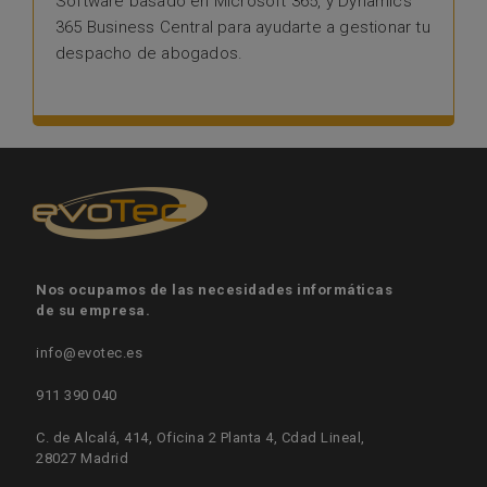
Software basado en Microsoft 365, y Dynamics
365 Business Central para ayudarte a gestionar tu
despacho de abogados.
Nos ocupamos de las necesidades informáticas
de su empresa.
info@evotec.es
911 390 040
C. de Alcalá, 414, Oficina 2 Planta 4, Cdad Lineal,
28027 Madrid