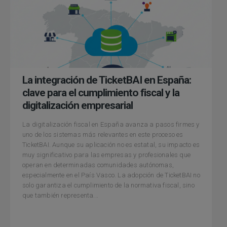
La integración de TicketBAI en España:
clave para el cumplimiento fiscal y la
digitalización empresarial
La digitalización fiscal en España avanza a pasos firmes y
uno de los sistemas más relevantes en este proceso es
TicketBAI. Aunque su aplicación no es estatal, su impacto es
muy significativo para las empresas y profesionales que
operan en determinadas comunidades autónomas,
especialmente en el País Vasco. La adopción de TicketBAI no
solo garantiza el cumplimiento de la normativa fiscal, sino
que también representa...