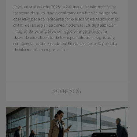
En el umbral del año 2026, la gestión de la información ha
trascendido su rol tradicional como una función de soporte
operativo para consolidarse como el activo estratégico más
crítico de las organizaciones modernas. La digitalización
integral de los procesos de negocio ha generado una
dependencia absoluta de la disponibilidad, integridad y
confidencialidad de los datos. En este contexto, la pérdida
de información no representa...
29 ENE 2026