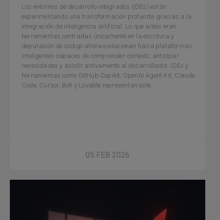
Los entornos de desarrollo integrados (IDEs) están
experimentando una transformación profunda gracias a la
integración de inteligencia artificial. Lo que antes eran
herramientas centradas únicamente en la escritura y
depuración de código ahora evolucionan hacia plataformas
inteligentes capaces de comprender contexto, anticipar
necesidades y asistir activamente al desarrollador. IDEs y
herramientas como GitHub Copilot, OpenAI Agent Kit, Claude
Code, Cursor, Bolt y Lovable representan este...
05 FEB 2026