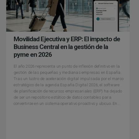
Movilidad Ejecutiva y ERP: El impacto de
Business Central en la gestión de la
pyme en 2026
El año 2026 representa un punto de inflexión definitivo en la
gestión de las pequeñas y medianas empresas en España.
Tras un lustro de aceleración digital impulsada por el marco
estratégico de la agenda España Digital 2026, el software
de planificación de recursos empresariales (ERP) ha dejado
de ser un repositorio estático de datos contables para
convertirse en un sistema operativo proactivo y ubicuo. En...