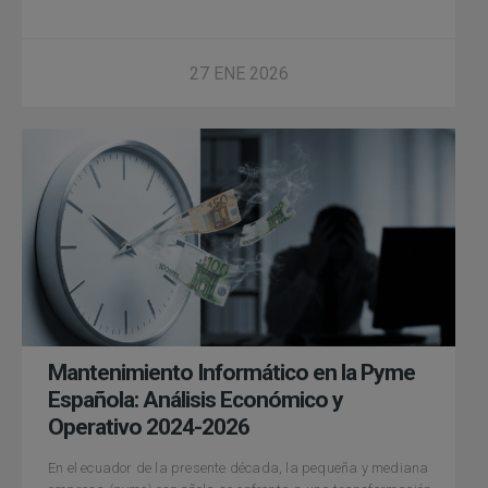
27 ENE 2026
Mantenimiento Informático en la Pyme
Española: Análisis Económico y
Operativo 2024-2026
En el ecuador de la presente década, la pequeña y mediana