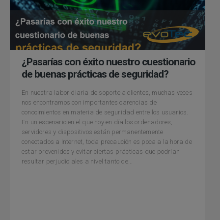
¿Pasarías con éxito nuestro cuestionario
de buenas prácticas de seguridad?
En nuestra labor diaria de soporte a clientes, muchas veces
nos encontramos con importantes carencias de
conocimientos en materia de seguridad entre los usuarios.
En un escenario en el que hoy en día los ordenadores,
servidores y dispositivos están permanentemente
conectados a Internet, toda precaución es poca a la hora de
estar prevenidos y evitar ciertas prácticas que podrían
resultar perjudiciales a nivel tanto de...