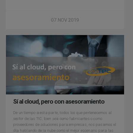
07 NOV 2019
Sí al cloud, pero con asesoramiento
De un tiempo a esta parte, todos los que pertenecemos al
sector de las TIC, bien sea como fabricantes o como
proveedores de soluciones para empresas, nos pasamos el
día hablando de la nube como el mejor escenario para las