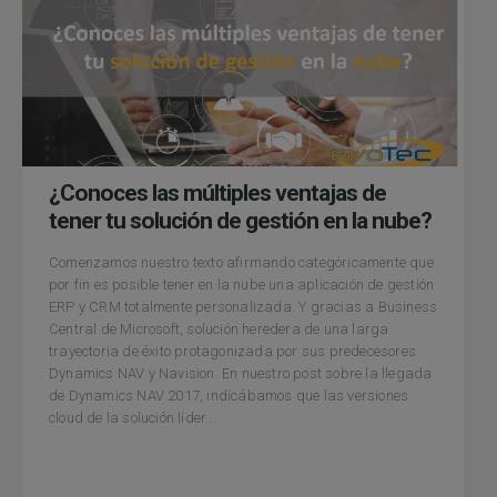
¿Conoces las múltiples ventajas de
tener tu solución de gestión en la nube?
Comenzamos nuestro texto afirmando categóricamente que
por fin es posible tener en la nube una aplicación de gestión
ERP y CRM totalmente personalizada. Y gracias a Business
Central de Microsoft, solución heredera de una larga
trayectoria de éxito protagonizada por sus predecesores
Dynamics NAV y Navision. En nuestro post sobre la llegada
de Dynamics NAV 2017, indicábamos que las versiones
cloud de la solución líder...