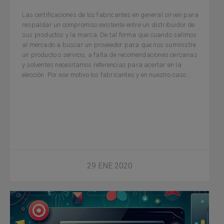
Las certificaciones de los fabricantes en general sirven para
respaldar un compromiso existente entre un distribuidor de
sus productos y la marca. De tal forma que cuando salimos
al mercado a buscar un proveedor para que nos suministre
un producto o servicio, a falta de recomendaciones cercanas
y solventes necesitamos referencias para acertar en la
elección. Por ese motivo los fabricantes y en nuestro caso...
29 ENE 2020