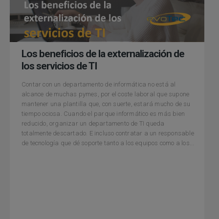
Los beneficios de la externalización de
los servicios de TI
Contar con un departamento de informática no está al
alcance de muchas pymes, por el coste laboral que supone
mantener una plantilla que, con suerte, estará mucho de su
tiempo ociosa. Cuando el parque informático es más bien
reducido, organizar un departamento de TI queda
totalmente descartado. E incluso contratar a un responsable
de tecnología que dé soporte tanto a los equipos como a los...