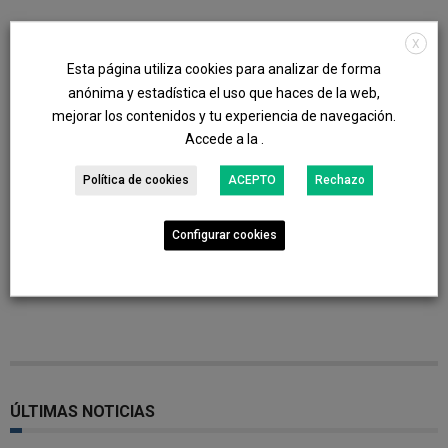
X
Esta página utiliza cookies para analizar de forma
Share
anónima y estadística el uso que haces de la web,
mejorar los contenidos y tu experiencia de navegación.
Accede a la .
Política de cookies
ACEPTO
Rechazo
Configurar cookies
ÚLTIMAS NOTICIAS