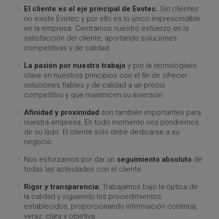
El cliente es el eje principal de Evotec.
Sin clientes
no existe Evotec y por ello es lo único imprescindible
en la empresa. Centramos nuestro esfuerzo en la
satisfacción del cliente, aportando soluciones
competitivas y de calidad.
La pasión por nuestro trabajo
y por la tecnologíaes
clave en nuestros principios con el fin de ofrecer
soluciones fiables y de calidad a un precio
competitivo y que maximicen su inversión.
Afinidad y proximidad
son también importantes para
nuestra empresa. En todo momento nos pondremos
de su lado. El cliente sólo debe dedicarse a su
negocio.
Nos esforzamos por dar un
seguimiento absoluto
de
todas las actividades con el cliente.
Rigor y transparencia:
Trabajamos bajo la óptica de
la calidad y siguiendo los procedimientos
establecidos, proporcionando información continua,
veraz, clara y objetiva.