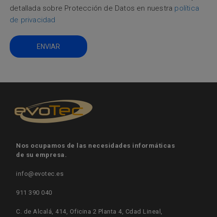
detallada sobre Protección de Datos en nuestra
política
de privacidad
Nos ocupamos de las necesidades informáticas
de su empresa.
info@evotec.es
911 390 040
C. de Alcalá, 414, Oficina 2 Planta 4, Cdad Lineal,