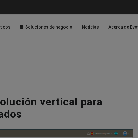
ticos
Soluciones de negocio
Noticias
Acerca de Evo
lución vertical para
ados