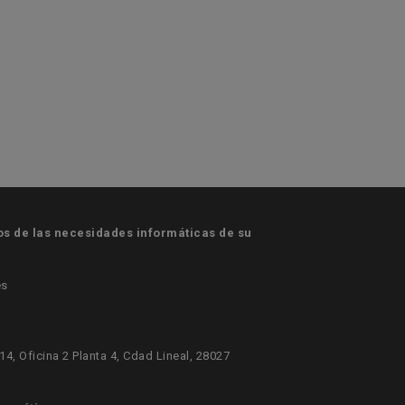
 de las necesidades informáticas de su
es
414, Oficina 2 Planta 4, Cdad Lineal, 28027