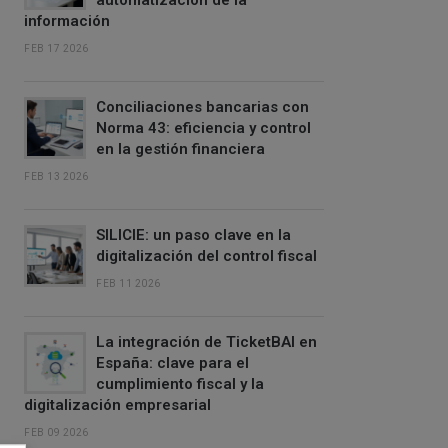
automatización de la
información
FEB 17 2026
Conciliaciones bancarias con
Norma 43: eficiencia y control
en la gestión financiera
FEB 13 2026
SILICIE: un paso clave en la
digitalización del control fiscal
FEB 11 2026
La integración de TicketBAI en
España: clave para el
cumplimiento fiscal y la
digitalización empresarial
FEB 09 2026