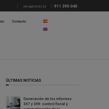
911 390 040
INFO@EVOTEC.ES
tec
Contacto
ÚLTIMAS NOTICIAS
Generación de los informes
347 y 349: control fiscal y