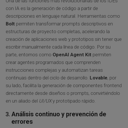
Una de las funciones más revolucionarias de los IDEs
con IA es la generación de código a partir de
descripciones en lenguaje natural. Herramientas como
Bolt
permiten transformar prompts descriptivos en
estructuras de proyecto completas, acelerando la
creación de aplicaciones web y prototipos sin tener que
escribir manualmente cada línea de código. Por su
parte, entornos como
OpenAI Agent Kit
permiten
crear agentes programados que comprenden
instrucciones complejas y automatizan tareas
continuas dentro del ciclo de desarrollo.
Lovable
, por
su lado, facilita la generación de componentes frontend
directamente desde diseños o prompts, convirtiéndolo
en un aliado del
UI/UX
y prototipado rápido.
Análisis continuo y prevención de
errores