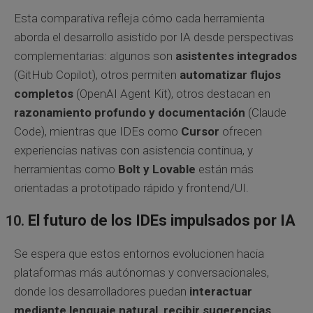
Esta comparativa refleja cómo cada herramienta
aborda el desarrollo asistido por IA desde perspectivas
complementarias: algunos son
asistentes integrados
(GitHub Copilot), otros permiten
automatizar flujos
completos
(OpenAI Agent Kit), otros destacan en
razonamiento profundo y documentación
(Claude
Code), mientras que IDEs como
Cursor
ofrecen
experiencias nativas con asistencia continua, y
herramientas como
Bolt y Lovable
están más
orientadas a prototipado rápido y frontend/UI.
El futuro de los IDEs impulsados por IA
Se espera que estos entornos evolucionen hacia
plataformas más autónomas y conversacionales,
donde los desarrolladores puedan
interactuar
mediante lenguaje natural, recibir sugerencias