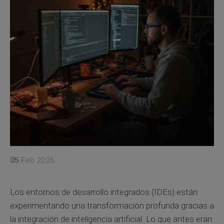
05
Feb 2026
Los entornos de desarrollo integrados (IDEs) están
experimentando una transformación profunda gracias a
la integración de inteligencia artificial. Lo que antes eran