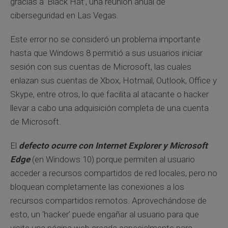
gracias a ‘Black Hat’, una reunión anual de
ciberseguridad en Las Vegas.
Este error no se consideró un problema importante
hasta que Windows 8 permitió a sus usuarios iniciar
sesión con sus cuentas de Microsoft, las cuales
enlazan sus cuentas de Xbox, Hotmail, Outlook, Office y
Skype, entre otros, lo que facilita al atacante o hacker
llevar a cabo una adquisición completa de una cuenta
de Microsoft.
El
defecto ocurre con Internet Explorer y Microsoft
Edge
(en Windows 10) porque permiten al usuario
acceder a recursos compartidos de red locales, pero no
bloquean completamente las conexiones a los
recursos compartidos remotos. Aprovechándose de
esto, un ‘hacker’ puede engañar al usuario para que
visite una página web creada especialmente para