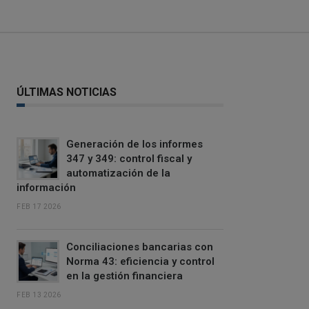
ÚLTIMAS NOTICIAS
Generación de los informes
347 y 349: control fiscal y
automatización de la
información
FEB 17 2026
Conciliaciones bancarias con
Norma 43: eficiencia y control
en la gestión financiera
FEB 13 2026