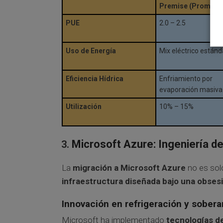
Premise (Promedi
PUE
2.0 – 2.5
Uso de Energía
Mix eléctrico estánd
Eficiencia Hídrica
Enfriamiento por
evaporación masiva
Utilización
10% – 15%
Microsoft Azure: Ingeniería de
La
migración a Microsoft Azure
no es solo
infraestructura diseñada bajo una obsesi
Innovación en refrigeración y sobera
Microsoft ha implementado
tecnologías de 