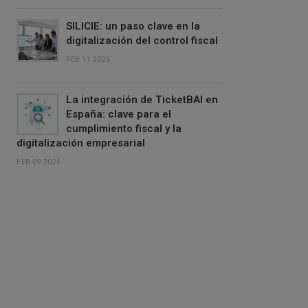
SILICIE: un paso clave en la
digitalización del control fiscal
FEB 11 2026
La integración de TicketBAI en
España: clave para el
cumplimiento fiscal y la
digitalización empresarial
FEB 09 2026