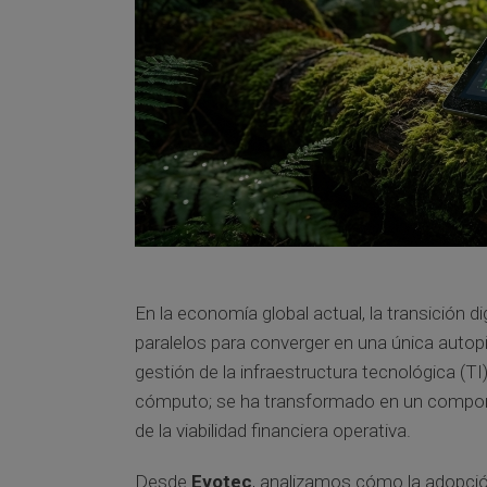
En la economía global actual, la transición d
paralelos para converger en una única autopis
gestión de la infraestructura tecnológica (
cómputo; se ha transformado en un componen
de la viabilidad financiera operativa.
Desde
Evotec
, analizamos cómo la adopció