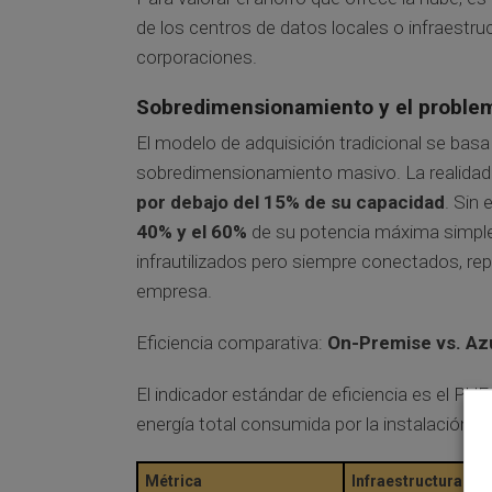
de los centros de datos locales o infraestr
corporaciones.
Sobredimensionamiento y el problem
El modelo de adquisición tradicional se bas
sobredimensionamiento masivo. La realidad
por debajo del 15% de su capacidad
. Sin
40% y el 60%
de su potencia máxima simple
infrautilizados pero siempre conectados, r
empresa.
Eficiencia comparativa:
On-Premise vs. Az
El indicador estándar de eficiencia es el PUE 
energía total consumida por la instalación y l
Métrica
Infraestructura On-