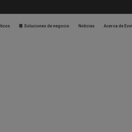
ticos
Soluciones de negocio
Noticias
Acerca de Evo