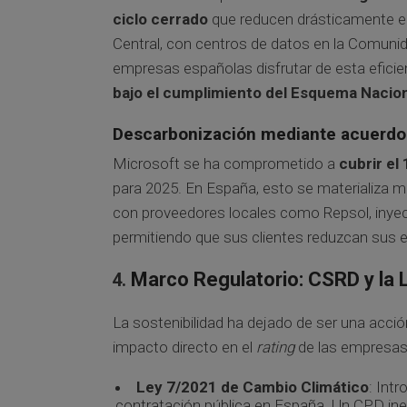
ciclo cerrado
que reducen drásticamente el
Central, con centros de datos en la Comuni
empresas españolas disfrutar de esta eficie
bajo el cumplimiento del Esquema Nacion
Descarbonización mediante acuerdo
Microsoft se ha comprometido a
cubrir el
para 2025. En España, esto se materializa 
con proveedores locales como Repsol, inyecta
permitiendo que sus clientes reduzcan sus 
Marco Regulatorio: CSRD y la
La sostenibilidad ha dejado de ser una acció
impacto directo en el
rating
de las empresas
Ley 7/2021 de Cambio Climático
: Int
contratación pública en España. Un CPD inef