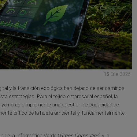
15
Ene 2026
igital y la transición ecológica han dejado de ser caminos
ta estratégica. Para el tejido empresarial español, la
TI) ya no es simplemente una cuestión de capacidad de
te crítico de la huella ambiental y, fundamentalmente,
n de la Informática Verde (
Green Computing
) y la