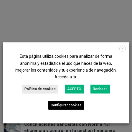
X
Esta página utiliza cookies para analizar de forma
anónima y estadística el uso que haces de la web,
ÚLTIMAS NOTICIAS
mejorar los contenidos y tu experiencia de navegación.
Accede a la .
Política de cookies
ACEPTO
Rechazo
Generación de los informes 347 y 349: control
fiscal y automatización de la información
Configurar cookies
FEB 17 2026
Conciliaciones bancarias con Norma 43:
eficiencia y control en la gestión financiera