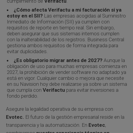
cumplimiento de
Verifactu
.
¿Cómo afecta Verifactu a mi facturación si ya
estoy en el SII?
Las empresas acogidas al Suministro
Inmediato de Información (SII) ya cumplen con
requisitos de reporte en tiempo real. Sin embargo,
deben asegurar que sus sistemas internos cumplen
con la inalterabilidad de los registros. Business Central
gestiona ambos requisitos de forma integrada para
evitar duplicidades.
¿Es obligatorio migrar antes de 2027?
Aunque la
obligación de uso para muchas empresas comienza en
2027, la prohibición de vender software no adaptado ya
está en vigor. Cualquier cambio o mejora que necesite
en su Navision hoy debe realizarse ya sobre un sistema
que cumpla con
Verifactu
para evitar inversiones a
fondo perdido.
Asegure la legalidad operativa de su empresa con
Evotec.
El futuro de la gestión empresarial reside en la
transparencia y la automatización. En
Evotec
,
combinamos
nuestra experiencia técnica en