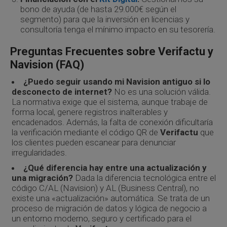
bono de ayuda (de hasta 29.000€ según el
segmento) para que la inversión en licencias y
consultoría tenga el mínimo impacto en su tesorería.
Preguntas Frecuentes sobre Verifactu y
Navision (FAQ)
¿Puedo seguir usando mi Navision antiguo si lo
desconecto de internet?
No es una solución válida.
La normativa exige que el sistema, aunque trabaje de
forma local, genere registros inalterables y
encadenados. Además, la falta de conexión dificultaría
la verificación mediante el código QR de
Verifactu
que
los clientes pueden escanear para denunciar
irregularidades.
¿Qué diferencia hay entre una actualización y
una migración?
Dada la diferencia tecnológica entre el
código C/AL (Navision) y AL (Business Central), no
existe una «actualización» automática. Se trata de un
proceso de migración de datos y lógica de negocio a
un entorno moderno, seguro y certificado para el