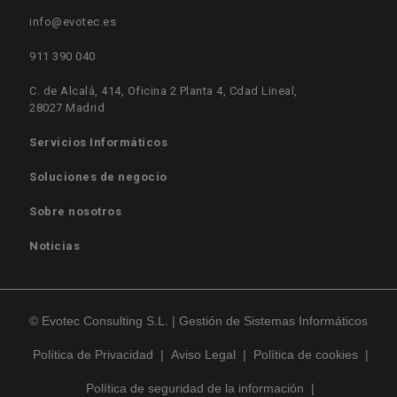
info@evotec.es
911 390 040
C. de Alcalá, 414, Oficina 2 Planta 4, Cdad Lineal,
28027 Madrid
Servicios Informáticos
Soluciones de negocio
Sobre nosotros
Noticias
© Evotec Consulting S.L. | Gestión de Sistemas Informáticos
Política de Privacidad
|
Aviso Legal
|
Política de cookies
|
Política de seguridad de la información
|