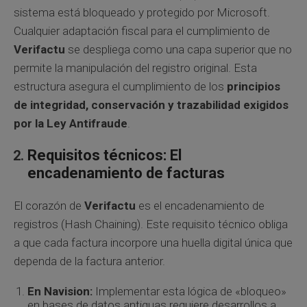
sistema está bloqueado y protegido por Microsoft.
Cualquier adaptación fiscal para el cumplimiento de
Verifactu
se despliega como una capa superior que no
permite la manipulación del registro original. Esta
estructura asegura el cumplimiento de los
principios
de integridad, conservación y trazabilidad exigidos
por la Ley Antifraude
.
Requisitos técnicos: El
encadenamiento de facturas
El corazón de
Verifactu
es el encadenamiento de
registros (Hash Chaining). Este requisito técnico obliga
a que cada factura incorpore una huella digital única que
dependa de la factura anterior.
En Navision:
Implementar esta lógica de «bloqueo»
en bases de datos antiguas requiere desarrollos a