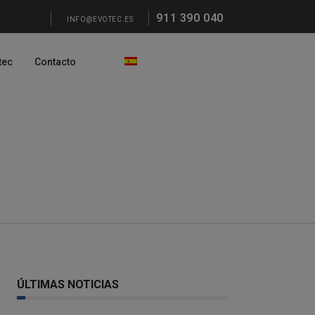
911 390 040
INFO@EVOTEC.ES
tec
Contacto
ÚLTIMAS NOTICIAS