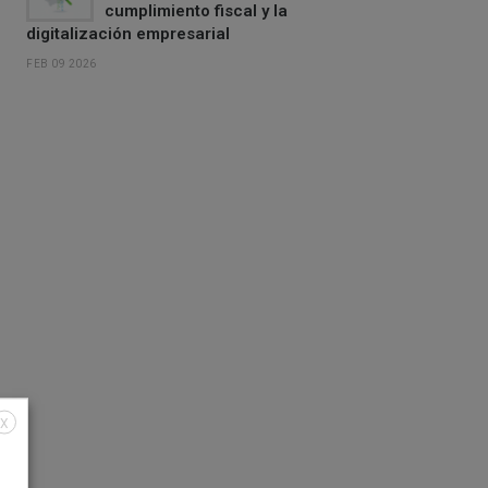
cumplimiento fiscal y la
digitalización empresarial
FEB 09 2026
X