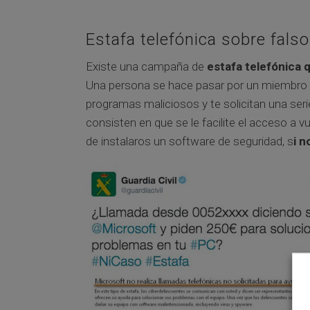
Estafa telefónica sobre fals
Existe una campaña de
estafa telefónica 
Una persona se hace pasar por un miembro 
programas maliciosos y te solicitan una ser
consisten en que se le facilite el acceso a 
de instalaros un software de seguridad, s
i n