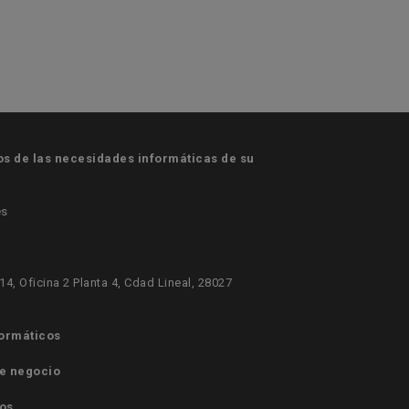
 de las necesidades informáticas de su
es
414, Oficina 2 Planta 4, Cdad Lineal, 28027
formáticos
e negocio
os