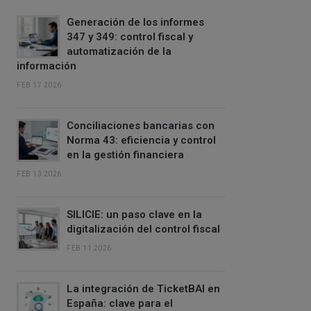
Generación de los informes
347 y 349: control fiscal y
automatización de la
información
FEB 17 2026
Conciliaciones bancarias con
Norma 43: eficiencia y control
en la gestión financiera
FEB 13 2026
SILICIE: un paso clave en la
digitalización del control fiscal
FEB 11 2026
La integración de TicketBAI en
España: clave para el