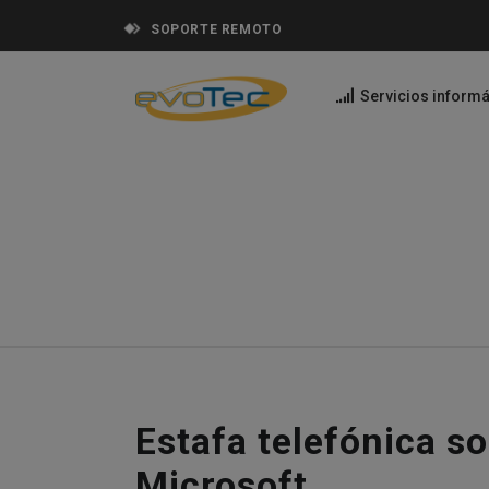
SOPORTE REMOTO
Servicios informá
Estafa telefónica so
Microsoft