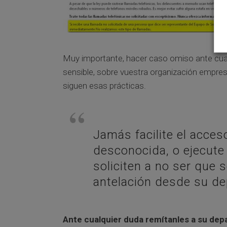
Muy importante, hacer caso omiso ante cualqu
sensible, sobre vuestra organización empre
siguen esas prácticas.
Jamás facilite el acce
desconocida, o ejecut
soliciten a no ser que 
antelación desde su d
Ante cualquier duda remítanles a su dep