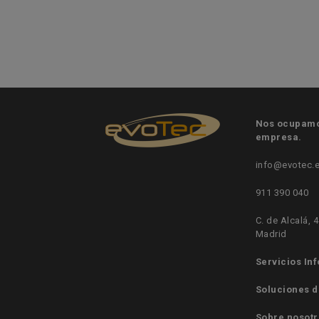
Nos ocupamos
empresa.
info@evotec.
911 390 040
C. de Alcalá, 
Madrid
Servicios In
Soluciones d
Sobre nosotr