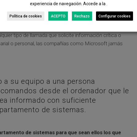
experiencia de navegación. Accede a la .
Política de cookies
ACEPTO
Rechazo
Configurar cookies
ier tipo de llamada que solicite información crítica o
sarial o personal, las compañías como Microsoft jamás
so a su equipo a una persona
e comandos desde el ordenador que le
sea informado con suficiente
epartamento de sistemas.
artamento de sistemas para que sean ellos los que