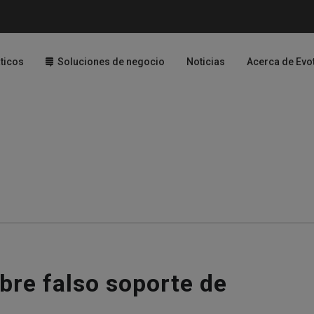
ticos
Soluciones de negocio
Noticias
Acerca de Evo
bre falso soporte de