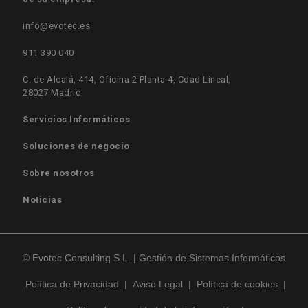
info@evotec.es
911 390 040
C. de Alcalá, 414, Oficina 2 Planta 4, Cdad Lineal,
28027 Madrid
Servicios Informáticos
Soluciones de negocio
Sobre nosotros
Noticias
© Evotec Consulting S.L. | Gestión de Sistemas Informáticos
Política de Privacidad
|
Aviso Legal
|
Política de cookies
|