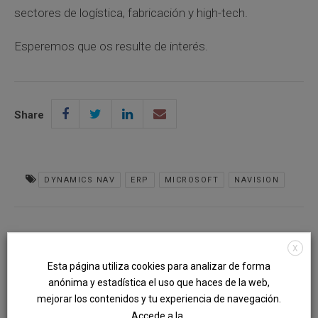
sectores de logística, fabricación y high-tech.
Esperemos que os resulte de interés.
Share
DYNAMICS NAV
ERP
MICROSOFT
NAVISION
X
Esta página utiliza cookies para analizar de forma
anónima y estadística el uso que haces de la web,
mejorar los contenidos y tu experiencia de navegación.
Accede a la .