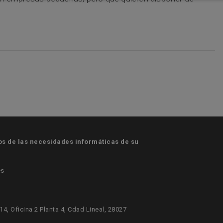
 de las necesidades informáticas de su
es
414, Oficina 2 Planta 4, Cdad Lineal, 28027