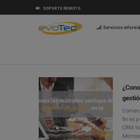
SOPORTE REMOTO
Servicios informá
¿Conoc
gestió
Comenz
fin es 
CRM tot
Microso