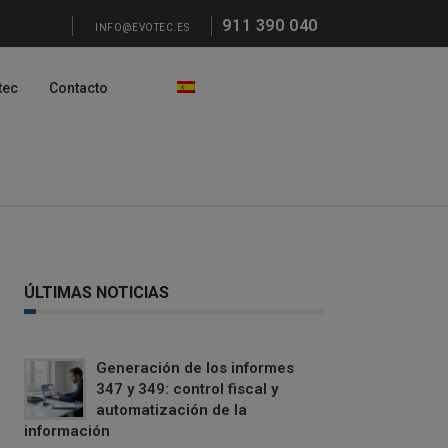
911 390 040
INFO@EVOTEC.ES
tec
Contacto
ÚLTIMAS NOTICIAS
Generación de los informes
347 y 349: control fiscal y
automatización de la
información