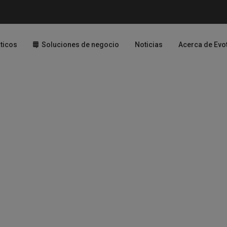
ticos
Soluciones de negocio
Noticias
Acerca de Evo