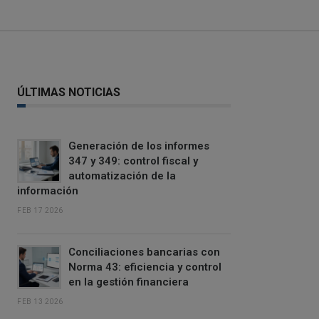
ÚLTIMAS NOTICIAS
Generación de los informes
347 y 349: control fiscal y
automatización de la
información
FEB 17 2026
Conciliaciones bancarias con
Norma 43: eficiencia y control
en la gestión financiera
FEB 13 2026