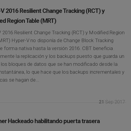
V 2016 Resilient Change Tracking (RCT) y
ed Region Table (MRT)
 2016 Resilient Change Tracking (RCT) y Modified Region
MRT) Hyper-V no disponía de Change Block Tracking
e forma nativa hasta la versión 2016. CBT beneficia
ente la replicación y los backups puesto que guarda un
 los bloques de datos que se han modificado desde la
instantánea, lo que hace que los backups incrementales y
icas se hagan de...
21
Sep 2017
er Hackeado habilitando puerta trasera