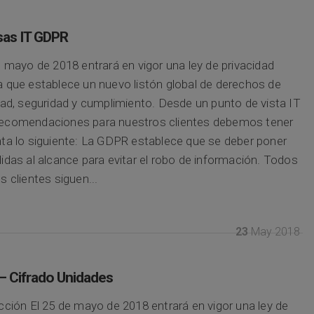
sas IT GDPR
e mayo de 2018 entrará en vigor una ley de privacidad
 que establece un nuevo listón global de derechos de
dad, seguridad y cumplimiento. Desde un punto de vista IT
ecomendaciones para nuestros clientes debemos tener
ta lo siguiente: La GDPR establece que se deber poner
idas al alcance para evitar el robo de información. Todos
s clientes siguen...
23
May 2018
 Cifrado Unidades
cción El 25 de mayo de 2018 entrará en vigor una ley de