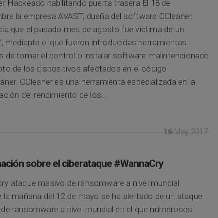
r Hackeado habilitando puerta trasera El 18 de
bre la empresa AVAST, dueña del software CCleaner,
ía que el pasado mes de agosto fue víctima de un
’, mediante el que fueron introducidas herramientas
 de tomar el control o instalar software malintencionado
to de los dispositivos afectados en el código
aner. CCleaner es una herramienta especializada en la
ación del rendimiento de los...
16
May 2017
ación sobre el ciberataque #WannaCry
ry ataque masivo de ransomware a nivel mundial
 la mañana del 12 de mayo se ha alertado de un ataque
de ransomware a nivel mundial en el que numerosos