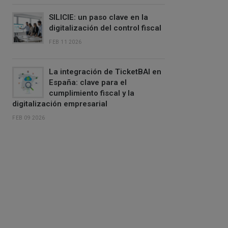
SILICIE: un paso clave en la
digitalización del control fiscal
FEB 11 2026
La integración de TicketBAI en
España: clave para el
cumplimiento fiscal y la
digitalización empresarial
FEB 09 2026